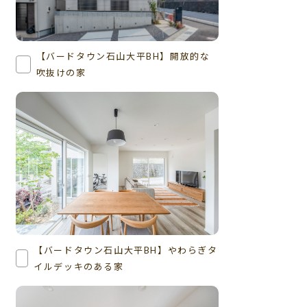
【バードタウン石山大平BH】開放的な
吹抜けの家
【バードタウン石山大平BH】やわらぎタ
イルデッキのある家