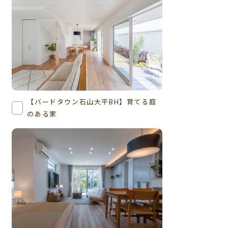
【バードタウン石山大平BH】育てる庭
のある家